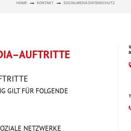
HOME
KONTAKT
SOCIALMEDIA DATENSCHUTZ
DIA–AUFTRITTE
FTRITTE
G GILT FÜR FOLGENDE
OZIALE NETZWERKE