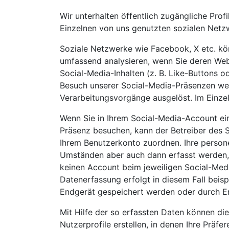
Wir unterhalten öffentlich zugängliche Prof
Einzelnen von uns genutzten sozialen Netzw
Soziale Netzwerke wie Facebook, X etc. kön
umfassend analysieren, wenn Sie deren Webs
Social-Media-Inhalten (z. B. Like-Buttons
Besuch unserer Social-Media-Präsenzen we
Verarbeitungsvorgänge ausgelöst. Im Einze
Wenn Sie in Ihrem Social-Media-Account ei
Präsenz besuchen, kann der Betreiber des 
Ihrem Benutzerkonto zuordnen. Ihre perso
Umständen aber auch dann erfasst werden, 
keinen Account beim jeweiligen Social-Medi
Datenerfassung erfolgt in diesem Fall beisp
Endgerät gespeichert werden oder durch Er
Mit Hilfe der so erfassten Daten können di
Nutzerprofile erstellen, in denen Ihre Präfe