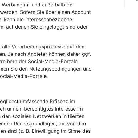
 Werbung in- und außerhalb der
 werden. Sofern Sie über einen Account
n, kann die interessenbezogene
n, auf denen Sie eingeloggt sind oder
t alle Verarbeitungsprozesse auf den
en. Je nach Anbieter können daher ggf.
reibern der Social-Media-Portale
ehmen Sie den Nutzungsbedingungen und
ocial-Media-Portale.
möglichst umfassende Präsenz im
ich um ein berechtigtes Interesse im
n den sozialen Netzwerken initiierten
enden Rechtsgrundlagen, die von den
n sind (z. B. Einwilligung im Sinne des