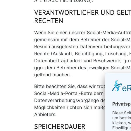
Art. 6 Abs. 1 lit. a DSGVO).
VERANTWORTLICHER UND GEL
RECHTEN
Wenn Sie einen unserer Social-Media-Auftrit
gemeinsam mit dem Betreiber der Social-Me
Besuch ausgelösten Datenverarbeitungsvorg
Rechte (Auskunft, Berichtigung, Löschung, 
Datenübertragbarkeit und Beschwerde) grun
ggü. dem Betreiber des jeweiligen Social-M
geltend machen.
Bitte beachten Sie, dass wir trotz der gem
Social-Media-Portal-Betreibern nicht vollum
Datenverarbeitungsvorgänge der Social-Me
Möglichkeiten richten sich maßgeblich nach
Anbieters.
SPEICHERDAUER