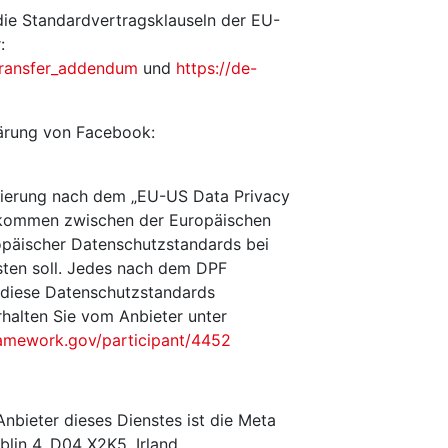
die Standardvertragsklauseln der EU-
:
transfer_addendum
und
https://de-
lärung von Facebook:
zierung nach dem „EU-US Data Privacy
nkommen zwischen der Europäischen
opäischer Datenschutzstandards bei
sten soll. Jedes nach dem DPF
, diese Datenschutzstandards
rhalten Sie vom Anbieter unter
ramework.gov/participant/4452
Anbieter dieses Dienstes ist die Meta
blin 4, D04 X2K5, Irland.