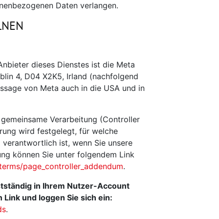
onenbezogenen Daten verlangen.
LNEN
Anbieter dieses Dienstes ist die Meta
blin 4, D04 X2K5, Irland (nachfolgend
ssage von Meta auch in die USA und in
 gemeinsame Verarbeitung (Controller
ung wird festgelegt, für welche
verantwortlich ist, wenn Sie unsere
ng können Sie unter folgendem Link
/terms/page_controller_addendum
.
stständig in Ihrem Nutzer-Account
 Link und loggen Sie sich ein:
ds
.