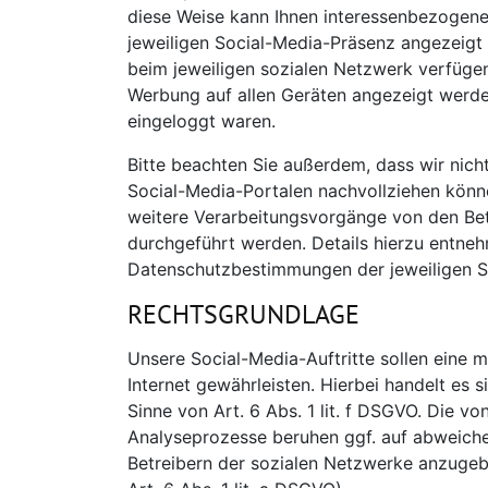
diese Weise kann Ihnen interessenbezogene
jeweiligen Social-Media-Präsenz angezeigt
beim jeweiligen sozialen Netzwerk verfüge
Werbung auf allen Geräten angezeigt werde
eingeloggt waren.
Bitte beachten Sie außerdem, dass wir nich
Social-Media-Portalen nachvollziehen könn
weitere Verarbeitungsvorgänge von den Bet
durchgeführt werden. Details hierzu entn
Datenschutzbestimmungen der jeweiligen S
RECHTSGRUNDLAGE
Unsere Social-Media-Auftritte sollen eine 
Internet gewährleisten. Hierbei handelt es s
Sinne von Art. 6 Abs. 1 lit. f DSGVO. Die vo
Analyseprozesse beruhen ggf. auf abweich
Betreibern der sozialen Netzwerke anzugebe