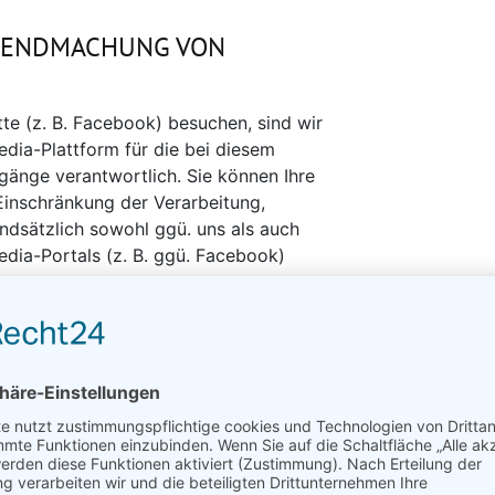
TENDMACHUNG VON
te (z. B. Facebook) besuchen, sind wir
dia-Plattform für die bei diesem
änge verantwortlich. Sie können Ihre
Einschränkung der Verarbeitung,
dsätzlich sowohl ggü. uns als auch
edia-Portals (z. B. ggü. Facebook)
einsamen Verantwortlichkeit mit den
fänglich Einfluss auf die
dia-Portale haben. Unsere
 der Unternehmenspolitik des jeweiligen