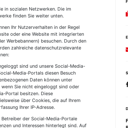
ile in sozialen Netzwerken. Die im
erke finden Sie weiter unten.
nen Ihr Nutzerverhalten in der Regel
ite oder eine Website mit integrierten
E
 oder Werbebannern) besuchen. Durch den
rden zahlreiche datenschutzrelevante
lnen:
ngeloggt sind und unsere Social-Media-
Social-Media-Portals diesen Besuch
S
nenbezogenen Daten können unter
wenn Sie nicht eingeloggt sind oder
a-Portal besitzen. Diese
ielsweise über Cookies, die auf Ihrem
fassung Ihrer IP-Adresse.
e Betreiber der Social-Media-Portale
renzen und Interessen hinterlegt sind. Auf