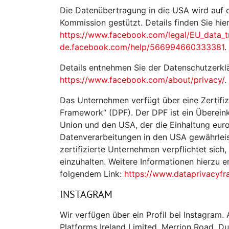
Die Datenübertragung in die USA wird auf 
Kommission gestützt. Details finden Sie hier
https://www.facebook.com/legal/EU_data_
de.facebook.com/help/566994660333381
.
Details entnehmen Sie der Datenschutzerk
https://www.facebook.com/about/privacy/
.
Das Unternehmen verfügt über eine Zertifi
Framework“ (DPF). Der DPF ist ein Überei
Union und den USA, der die Einhaltung eur
Datenverarbeitungen in den USA gewährlei
zertifizierte Unternehmen verpflichtet sich
einzuhalten. Weitere Informationen hierzu e
folgendem Link:
https://www.dataprivacyf
INSTAGRAM
Wir verfügen über ein Profil bei Instagram. 
Platforms Ireland Limited, Merrion Road, Du