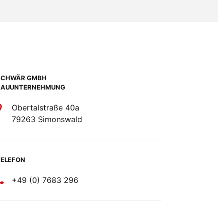
SCHWÄR GMBH
BAUUNTERNEHMUNG
Obertalstraße 40a
79263 Simonswald
TELEFON
+49 (0) 7683 296