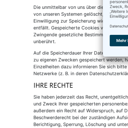
Die unmittelbar von uns über die Social-M
von unseren Systemen gelöscht, sobald Sie 
Einwilligung zur Speicherung widerrufen o
entfällt. Gespeicherte Cookies verbleiben au
Zwingende gesetzliche Bestimmungen – insb
unberührt.
Auf die Speicherdauer Ihrer Daten, die von
zu eigenen Zwecken gespeichert werden, hab
Einzelheiten dazu informieren Sie sich bitte
Netzwerke (z. B. in deren Datenschutzerklär
IHRE RECHTE
Sie haben jederzeit das Recht, unentgeltli
und Zweck Ihrer gespeicherten personenbez
außerdem ein Recht auf Widerspruch, auf D
Beschwerderecht bei der zuständigen Aufsi
Berichtigung, Sperrung, Löschung und unt